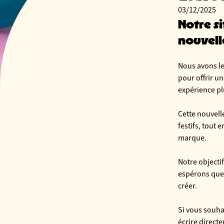
03/12/2025
Notre si
nouvell
Nous avons le
pour offrir un
expérience pl
Cette nouvelle
festifs, tout 
marque.
Notre objectif
espérons que 
créer.
Si vous souha
écrire direct