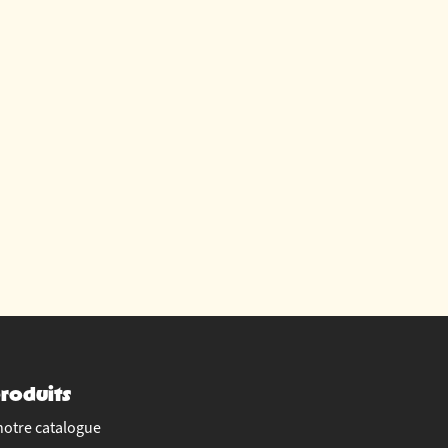
roduits
notre catalogue