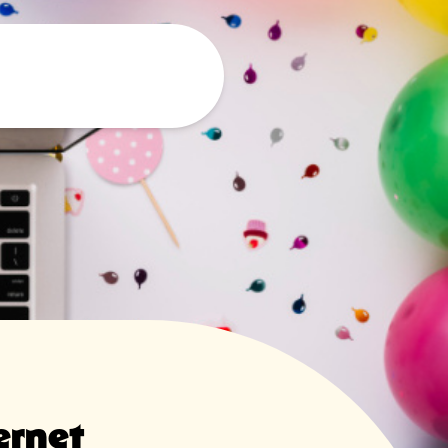
ernet