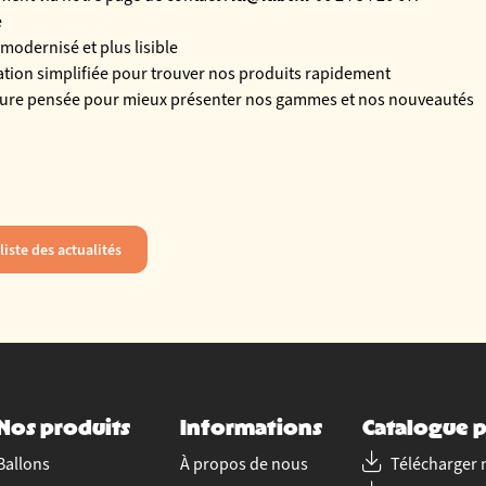
e
modernisé et plus lisible
tion simplifiée pour trouver nos produits rapidement
ture pensée pour mieux présenter nos gammes et nos nouveautés
liste des actualités
Nos produits
Informations
Catalogue p
Ballons
À propos de nous
Télécharger 