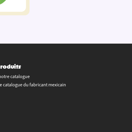
roduits
notre catalogue
le catalogue du fabricant mexicain