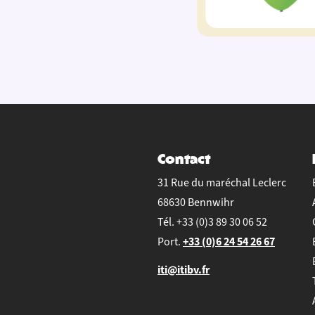
Contact
31 Rue du maréchal Leclerc
68630 Bennwihr
Tél.
+33 (0)3 89 30 06 52
+33 (0)6 24 54 26 67
Port.
iti@itibv.fr