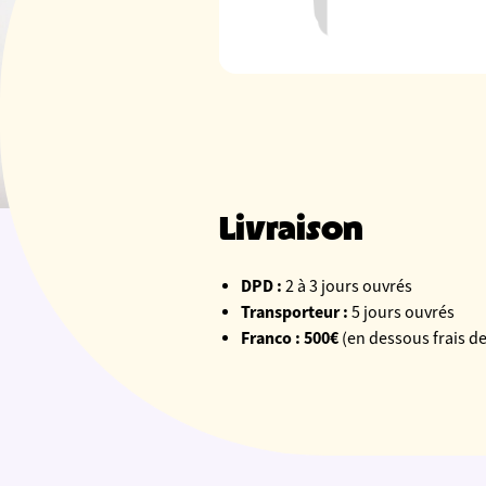
Livraison
DPD :
2 à 3 jours ouvrés
Transporteur :
5 jours ouvrés
Franco : 500€
(en dessous frais de