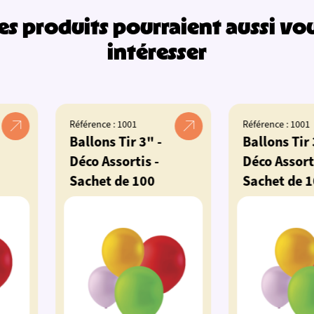
es produits pourraient aussi vo
intéresser
 1001
Référence : 1001
Tir 3" -
Ballons Tir 3" -
ortis -
Déco Assortis -
de 100
Sachet de 100