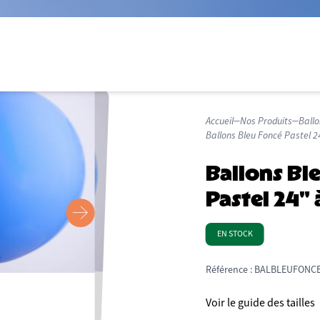
Accueil
Nos Produits
Ballo
Ballons Bleu Foncé Pastel 2
Ballons Bl
Pastel 24" 
EN STOCK
Référence :
BALBLEUFONCE
Voir le guide des tailles