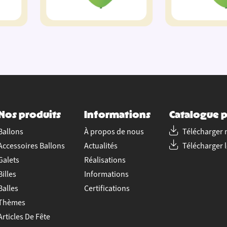
Nos produits
Informations
Catalogue p
Ballons
À propos de nous
Télécharger 
Accessoires Ballons
Actualités
Télécharger 
Galets
Réalisations
Billes
Informations
Balles
Certifications
Thèmes
Articles De Fête