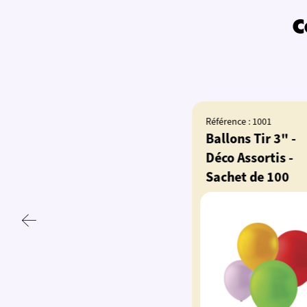
C
Référence : 1001
Référence :
Ballons Tir 3" -
Ballons 
Déco Assortis -
Déco Ass
Sachet de 100
Sachet 