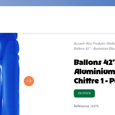
Accueil
Nos Produits
Ballo
Ballons 42" - Aluminium Bleu
Ballons 42"
Aluminium
Chiffre 1 - 
EN STOCK
Référence :
6375