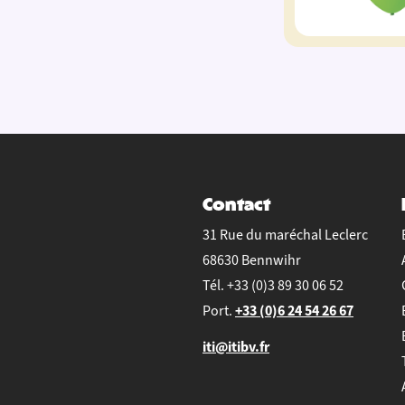
Contact
31 Rue du maréchal Leclerc
68630 Bennwihr
Tél.
+33 (0)3 89 30 06 52
+33 (0)6 24 54 26 67
Port.
iti@itibv.fr