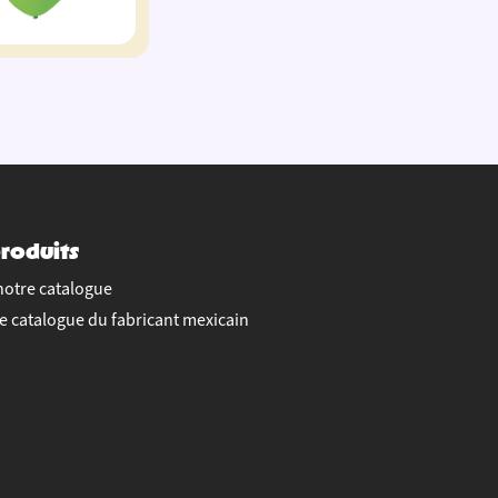
roduits
notre catalogue
le catalogue du fabricant mexicain