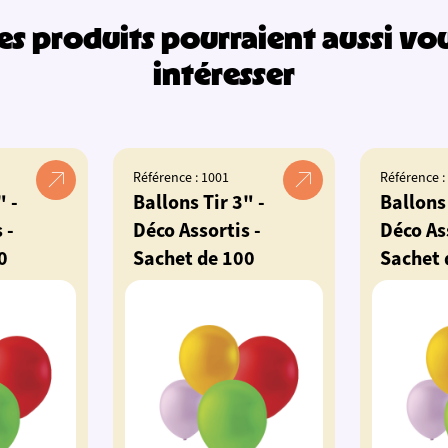
es produits pourraient aussi vo
intéresser
Référence : 1001
Référence :
" -
Ballons Tir 3" -
Ballons 
 -
Déco Assortis -
Déco As
0
Sachet de 100
Sachet 