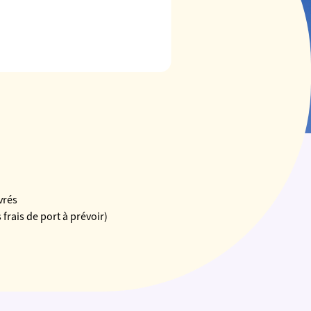
vrés
frais de port à prévoir)