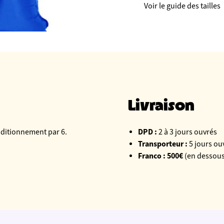
Voir le guide des tailles
Livraison
DPD :
nditionnement par 6.
2 à 3 jours ouvrés
Transporteur :
5 jours ou
Franco : 500€
(en dessous 