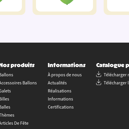
Nos produits
Informations
Catalogue p
Ballons
À propos de nous
Télécharger 
Accessoires Ballons
Actualités
Télécharger 
Galets
Réalisations
Billes
Informations
Balles
Certifications
Thèmes
Articles De Fête