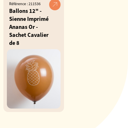
Référence : 211536
Ballons 12" -
Sienne Imprimé
Ananas Or -
Sachet Cavalier
de 8