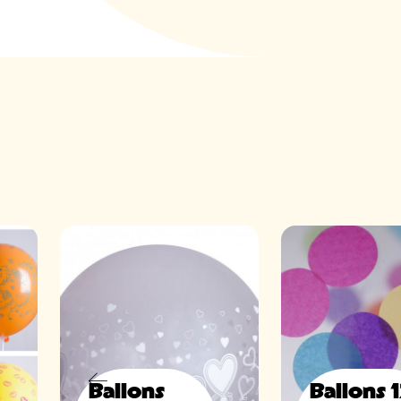
Ballons
Ballons 