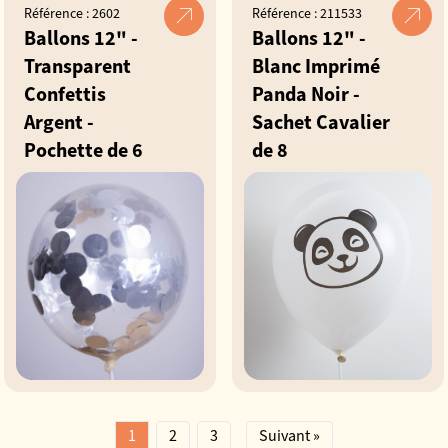
Référence : 2602
Référence : 211533
Ballons 12" -
Ballons 12" -
Transparent
Blanc Imprimé
Confettis
Panda Noir -
Argent -
Sachet Cavalier
Pochette de 6
de 8
1
2
3
Suivant »