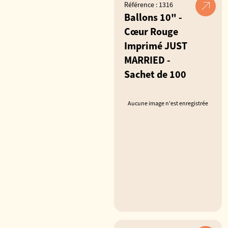
Référence : 1316
Ballons 10" -
Cœur Rouge
Imprimé JUST
MARRIED -
Sachet de 100
Aucune image n'est enregistrée