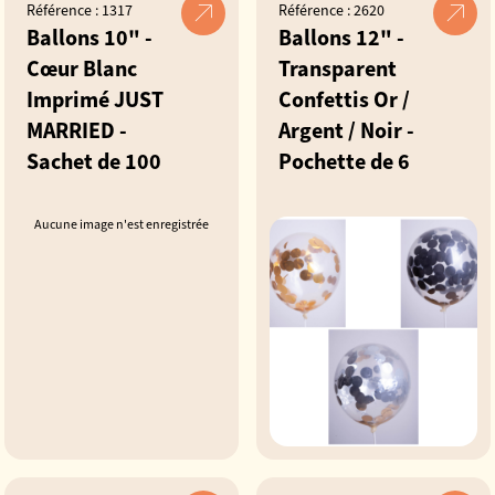
Référence : 1317
Référence : 2620
Ballons 10" -
Ballons 12" -
Cœur Blanc
Transparent
Imprimé JUST
Confettis Or /
MARRIED -
Argent / Noir -
Sachet de 100
Pochette de 6
Aucune image n'est enregistrée